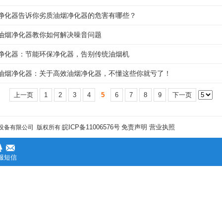
净化器告诉你劣质油烟净化器的危害有哪些？
油烟净化器教你如何解决噪音问题
净化器：节能环保净化器，告别传统油烟机
油烟净化器：关于高效油烟净化器，不懂这些你就亏了！
上一页
1
2
3
4
5
6
7
8
9
下一页
皖ICP备11006576号
免责声明
营业执照
设备有限公司 版权所有
服
短信