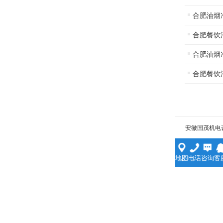
合肥油烟
合肥餐饮
合肥油烟
合肥餐饮
安徽国茂机电
地图
电话
咨询
客