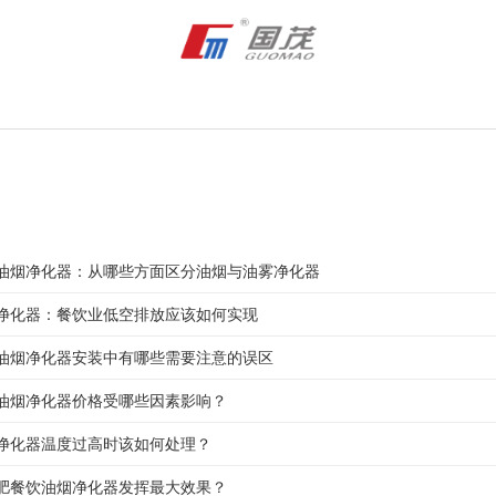
油烟净化器：从哪些方面区分油烟与油雾净化器
净化器：餐饮业低空排放应该如何实现
油烟净化器安装中有哪些需要注意的误区
油烟净化器价格受哪些因素影响？
净化器温度过高时该如何处理？
肥餐饮油烟净化器发挥最大效果？