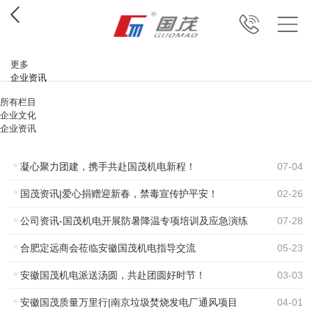
更多
企业资讯
所有栏目
企业文化
企业资讯
凝心聚力团建，携手共赴国茂机电新程！
07
-
04
国茂资讯|爱心捐赠迎新春，禁毒宣传护平安！
02
-
26
公司资讯-国茂机电开展防暑降温专项培训及应急演练
07
-
28
合肥定远商会莅临安徽国茂机电指导交流
05
-
23
安徽国茂机电派送汤圆，共赴团圆好时节！
03
-
03
安徽国茂质量万里行|南京垃圾焚烧发电厂通风项目
04
-
01